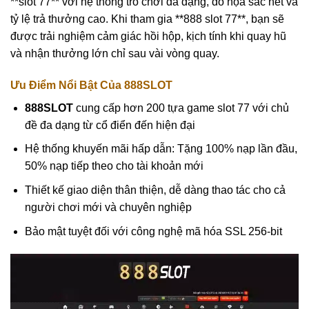
**slot 77** với hệ thống trò chơi đa dạng, đồ họa sắc nét và
tỷ lệ trả thưởng cao. Khi tham gia **888 slot 77**, bạn sẽ
được trải nghiệm cảm giác hồi hộp, kịch tính khi quay hũ
và nhận thưởng lớn chỉ sau vài vòng quay.
Ưu Điểm Nổi Bật Của 888SLOT
888SLOT
cung cấp hơn 200 tựa game slot 77 với chủ
đề đa dạng từ cổ điển đến hiện đại
Hệ thống khuyến mãi hấp dẫn: Tặng 100% nạp lần đầu,
50% nạp tiếp theo cho tài khoản mới
Thiết kế giao diện thân thiện, dễ dàng thao tác cho cả
người chơi mới và chuyên nghiệp
Bảo mật tuyệt đối với công nghệ mã hóa SSL 256-bit