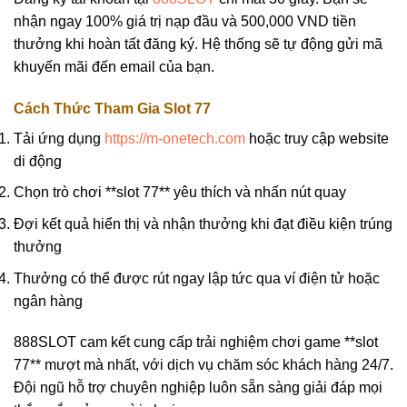
nhận ngay 100% giá trị nạp đầu và 500,000 VND tiền
thưởng khi hoàn tất đăng ký. Hệ thống sẽ tự động gửi mã
khuyến mãi đến email của bạn.
Cách Thức Tham Gia Slot 77
Tải ứng dụng
https://m-onetech.com
hoặc truy cập website
di động
Chọn trò chơi **slot 77** yêu thích và nhấn nút quay
Đợi kết quả hiển thị và nhận thưởng khi đạt điều kiện trúng
thưởng
Thưởng có thể được rút ngay lập tức qua ví điện tử hoặc
ngân hàng
888SLOT cam kết cung cấp trải nghiệm chơi game **slot
77** mượt mà nhất, với dịch vụ chăm sóc khách hàng 24/7.
Đội ngũ hỗ trợ chuyên nghiệp luôn sẵn sàng giải đáp mọi