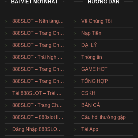
BÀI VIẾT MỚI NHẤT
HƯỚNG DẪN
888SLOT – Nền tảng giải trí trực tuyến uy tín tại châu Á 2026
Về Chúng Tôi
888SLOT – Trang Chủ Chính Thức | Trải Nghiệm Slot Đỉnh Cao 2026
Nạp Tiền
888SLOT – Trang Chủ 888 slot .com – Trải Nghiệm Slot Đổi Thưởng Đỉnh Cao 2026
ĐẠI LÝ
888SLOT - Trải Nghiệm Game Slot Đỉnh Cao Với Game 888 Slot
Thông tin
888SLOT – Trang Chủ 888SLOT – 888slot Telegram Slot Chuyên Nghiệp
GAME HOT
888SLOT – Trang Chủ 888SLOT – Nhận Thưởng 888slot Độc Quyền
TỔNG HỢP
Tải 888SLOT – Trải Nghiệm Sòng Phẳng, Thưởng Cao Dành Cho Người Chơi
CSKH
888SLOT - Trang Chủ Chính Thức Không Bị Chặn 2026 | 888slot Có Lừa Đảo Không?
BẮN CÁ
888SLOT – 888slot link alternatif 2026 | Trải Nghiệm Slot Đỉnh Cao
Câu hỏi thường gặp
Đăng Nhập 888SLOT – Trải Nghiệm Slot Đỉnh Cao Với 888slot cc
Tải App