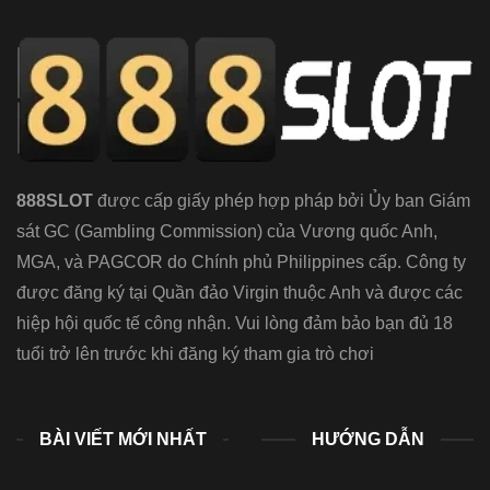
888SLOT
được cấp giấy phép hợp pháp bởi Ủy ban Giám
sát GC (Gambling Commission) của Vương quốc Anh,
MGA, và PAGCOR do Chính phủ Philippines cấp. Công ty
được đăng ký tại Quần đảo Virgin thuộc Anh và được các
hiệp hội quốc tế công nhận. Vui lòng đảm bảo bạn đủ 18
tuổi trở lên trước khi đăng ký tham gia trò chơi
BÀI VIẾT MỚI NHẤT
HƯỚNG DẪN