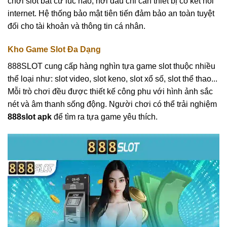
chơi slot bất cứ lúc nào, nơi đâu chỉ cần thiết bị có kết nối
internet. Hệ thống bảo mật tiên tiến đảm bảo an toàn tuyệt
đối cho tài khoản và thông tin cá nhân.
Kho Game Slot Đa Dạng
888SLOT cung cấp hàng nghìn tựa game slot thuộc nhiều
thể loại như: slot video, slot keno, slot xổ số, slot thể thao...
Mỗi trò chơi đều được thiết kế công phu với hình ảnh sắc
nét và âm thanh sống động. Người chơi có thể trải nghiệm
888slot apk
để tìm ra tựa game yêu thích.