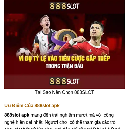
Tại Sao Nên Chọn 888SLOT
Ưu Điểm Của 888slot apk
888slot apk
mang đến trải nghiệm mượt mà với công
nghệ hiện đại nhất. Người chơi có thể tham gia các trò