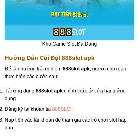
Kho Game Slot Đa Dạng
Hướng Dẫn Cài Đặt 888slot apk
Để tận hưởng trải nghiệm
888slot apk
, người chơi cần
thực hiện các bước sau:
Tải ứng dụng
888slot apk
chính thức từ cửa hàng ứng
dụng
Đăng ký tài khoản tại
888SLOT
Nạp tiền vào tài khoản để tham gia các trò chơi slot hấp
dẫn