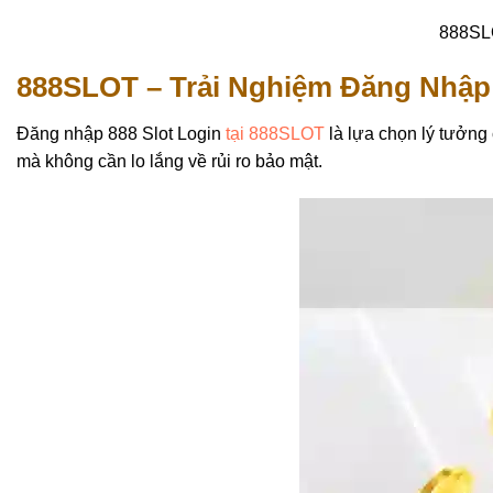
888SLO
888SLOT – Trải Nghiệm Đăng Nhập 
Đăng nhập 888 Slot Login
tại 888SLOT
là lựa chọn lý tưởng 
mà không cần lo lắng về rủi ro bảo mật.