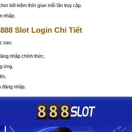
ơi tiết kiệm thời gian mỗi lần truy cập.
m nhập.
8 Slot Login Chi Tiết
c sau:
ăng nhập chính thức.
g ứng.
ến.
h đăng nhập.