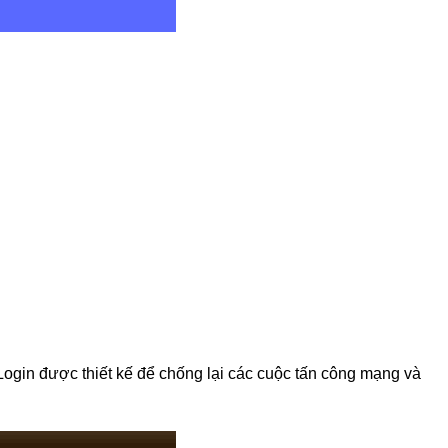
ogin được thiết kế để chống lại các cuộc tấn công mạng và