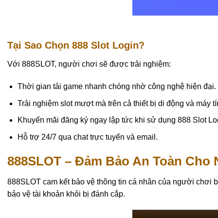
Tại Sao Chọn 888 Slot Login?
Với 888SLOT, người chơi sẽ được trải nghiệm:
Thời gian tải game nhanh chóng nhờ công nghệ hiện đại.
Trải nghiệm slot mượt mà trên cả thiết bị di động và máy tí
Khuyến mãi đăng ký ngay lập tức khi sử dụng 888 Slot Lo
Hỗ trợ 24/7 qua chat trực tuyến và email.
888SLOT – Đảm Bảo An Toàn Cho N
888SLOT cam kết bảo vệ thông tin cá nhân của người chơi bằ
bảo vệ tài khoản khỏi bị đánh cắp.