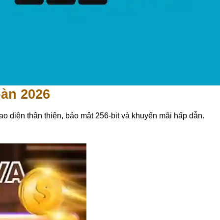
oàn 2026
o diện thân thiện, bảo mật 256-bit và khuyến mãi hấp dẫn.