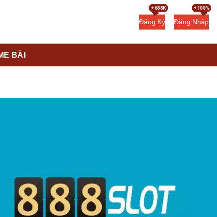
Đăng Ký
Đăng Nhập
ME BÀI